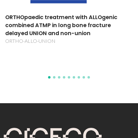
ORTHOpaedic treatment with ALLOgenic
combined ATMP in long bone fracture
delayed UNION and non-union
ORTHO-ALLO-UNION