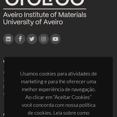
CONTACTOS
Campus Universitário de Santiago
Usamos cookies para atividades de
3810-193 Aveiro - Portugal
marketing e para lhe oferecer uma
(+351) 234 370 200
melhor experiência de navegação.
ciceco@ua.pt
Ao clicar em “Aceitar Cookies”
você concorda com nossa política
de cookies. Leia sobre como
APOIOS