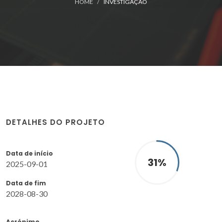
HOME
INVESTIGAÇÃO
DETALHES DO PROJETO
Data de início
31
%
2025-09-01
Data de fim
2028-08-30
Acrónimo