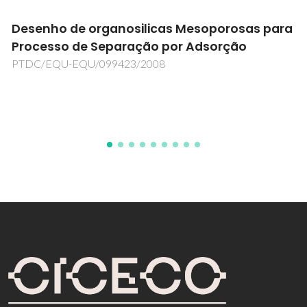
Desenho de organosilicas Mesoporosas para
Processo de Separação por Adsorção
PTDC/EQU-EQU/099423/2008