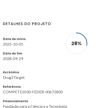
DETALHES DO PROJETO
Data de início
28
%
2025-10-01
Data de fim
2028-09-29
Acrónimo
Drug2Target
Referência
COMPETE2030-FEDER-00672800
Financiamento
Fundação para a Ciência e a Tecnologia