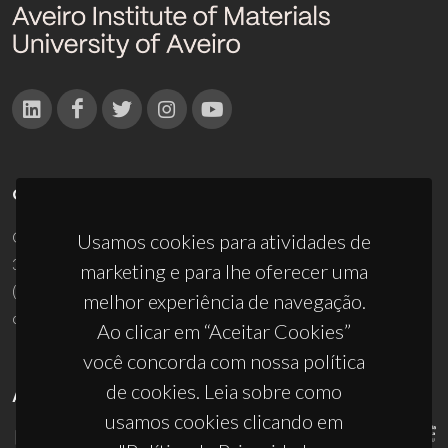
CONTACTOS
Campus Universitário de Santiago
Usamos cookies para atividades de
3810-193 Aveiro - Portugal
marketing e para lhe oferecer uma
(+351) 234 370 200
melhor experiência de navegação.
ciceco@ua.pt
Ao clicar em “Aceitar Cookies”
você concorda com nossa política
de cookies. Leia sobre como
APOIOS
usamos cookies clicando em