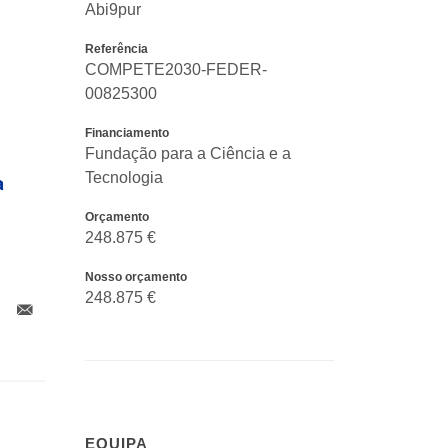
Abi9pur
Referência
COMPETE2030-FEDER-
00825300
Financiamento
Fundação para a Ciência e a
Tecnologia
Orçamento
248.875 €
Nosso orçamento
248.875 €
EQUIPA