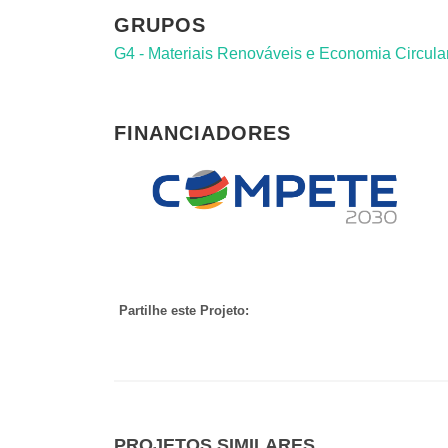
GRUPOS
G4 - Materiais Renováveis e Economia Circular
FINANCIADORES
Partilhe este Projeto:
PROJETOS SIMILARES