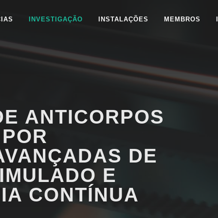
CIAS
INVESTIGAÇÃO
INSTALAÇÕES
MEMBROS
DE ANTICORPOS
 POR
AVANÇADAS DE
SIMULADO E
IA CONTÍNUA