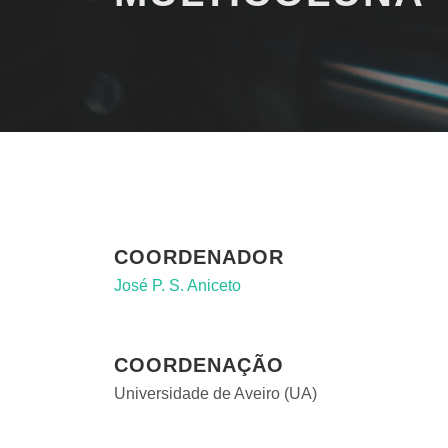
COORDENADOR
José P. S. Aniceto
COORDENAÇÃO
Universidade de Aveiro (UA)