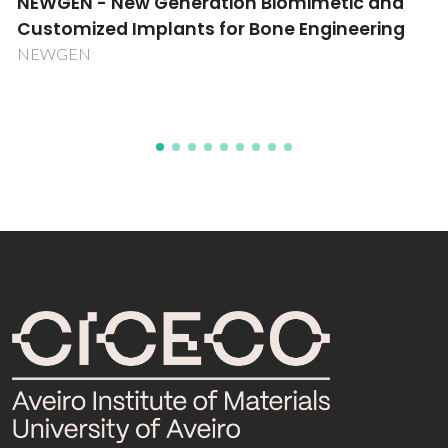
NEWGEN - New Generation Biomimetic and
Customized Implants for Bone Engineering
NEWGEN