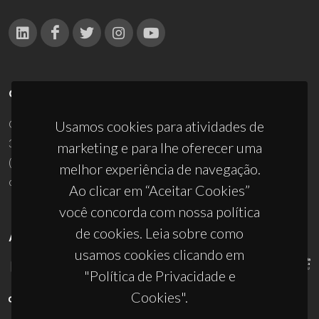
CONTACTOS
Campus Universitário de Santiago
Usamos cookies para atividades de
3810-193 Aveiro - Portugal
marketing e para lhe oferecer uma
(+351) 234 370 200
melhor experiência de navegação.
ciceco@ua.pt
Ao clicar em “Aceitar Cookies”
você concorda com nossa política
de cookies. Leia sobre como
APOIOS
usamos cookies clicando em
"Política de Privacidade e
Cookies".