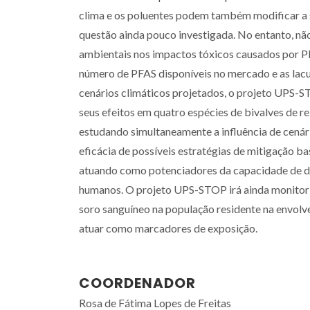
clima e os poluentes podem também modificar a s
questão ainda pouco investigada. No entanto, não
ambientais nos impactos tóxicos causados por P
número de PFAS disponíveis no mercado e as lacu
cenários climáticos projetados, o projeto UPS-ST
seus efeitos em quatro espécies de bivalves de
estudando simultaneamente a influência de cenário
eficácia de possíveis estratégias de mitigação b
atuando como potenciadores da capacidade de de
humanos. O projeto UPS-STOP irá ainda monitori
soro sanguíneo na população residente na envolv
atuar como marcadores de exposição.
COORDENADOR
Rosa de Fátima Lopes de Freitas