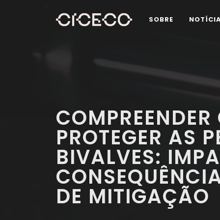
SOBRE
NOTÍCI
COMPREENDER 
PROTEGER AS P
BIVALVES: IMP
CONSEQUÊNCIA
DE MITIGAÇÃO