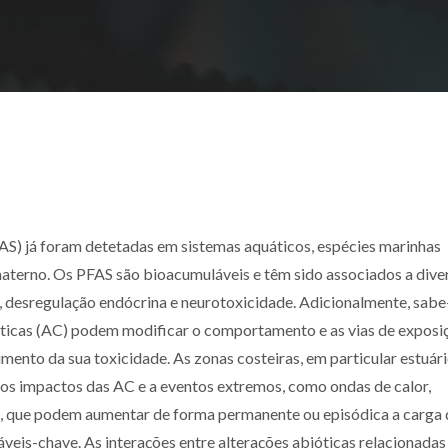
PFAS) já foram detetadas em sistemas aquáticos, espécies marinhas
aterno. Os PFAS são bioacumuláveis e têm sido associados a dive
os, desregulação endócrina e neurotoxicidade. Adicionalmente, sabe
áticas (AC) podem modificar o comportamento e as vias de exposi
ento da sua toxicidade. As zonas costeiras, em particular estuári
aos impactos das AC e a eventos extremos, como ondas de calor,
, que podem aumentar de forma permanente ou episódica a carga 
iáveis-chave. As interações entre alterações abióticas relacionada