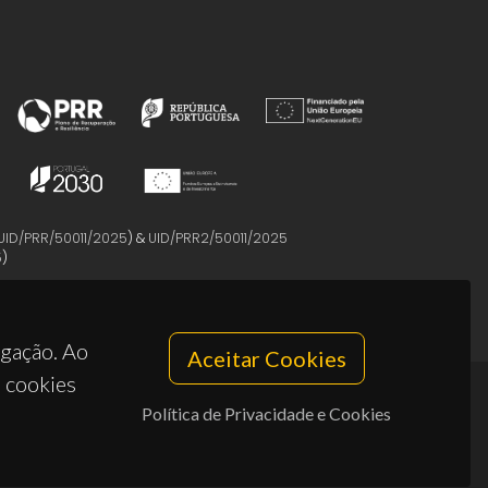
UID/PRR/50011/2025
) &
UID/PRR2/50011/2025
5
)
egação. Ao
Aceitar Cookies
s cookies
Política de Privacidade e Cookies