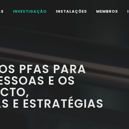
AS
INVESTIGAÇÃO
INSTALAÇÕES
MEMBROS
OS PFAS PARA
ESSOAS E OS
ACTO,
S E ESTRATÉGIAS