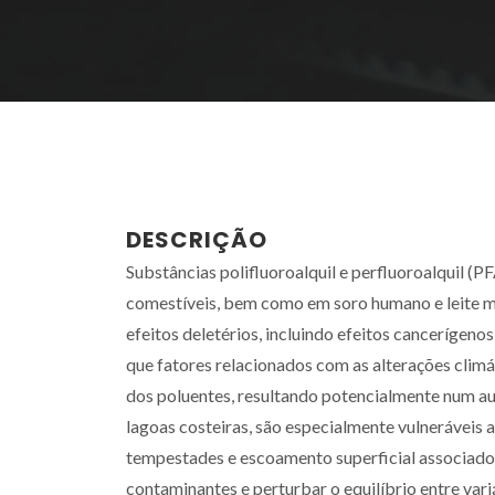
DESCRIÇÃO
Substâncias polifluoroalquil e perfluoroalquil (
comestíveis, bem como em soro humano e leite m
efeitos deletérios, incluindo efeitos cancerígen
que fatores relacionados com as alterações clim
dos poluentes, resultando potencialmente num aum
lagoas costeiras, são especialmente vulneráveis 
tempestades e escoamento superficial associado
contaminantes e perturbar o equilíbrio entre var