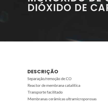
DIÓXIDO DE C
DESCRIÇÃO
Separação/remoção de CO
Reactor de membrana catalítica
Transporte facilitado
Membranas cerâmicas ultramicroporosas