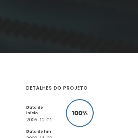
DETALHES DO PROJETO
Data de
100
%
início
2005-12-01
Data de fim
2008-11-30