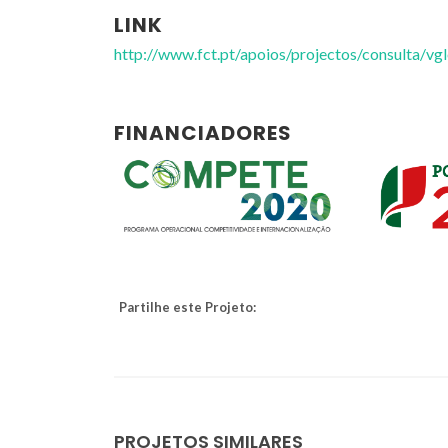
LINK
http://www.fct.pt/apoios/projectos/consulta/
FINANCIADORES
Partilhe este Projeto:
Tito Trindade
PROJETOS SIMILARES