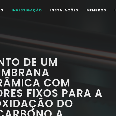
AS
INVESTIGAÇÃO
INSTALAÇÕES
MEMBROS
NTO DE UM
EMBRANA
ERÂMICA COM
RES FIXOS PARA A
OXIDAÇÃO DO
CARBONO A