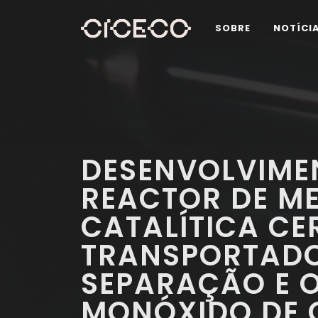
SOBRE
NOTÍCI
DESENVOLVIME
REACTOR DE M
CATALÍTICA C
TRANSPORTADO
SEPARAÇÃO E 
MONÓXIDO DE 