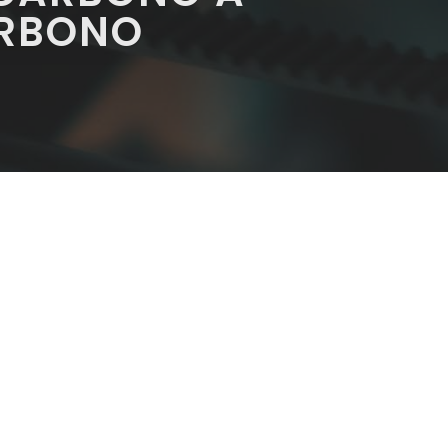
ARBONO