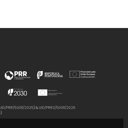
UID/PRR/50011/2025
) &
UID/PRR2/50011/2025
5
)