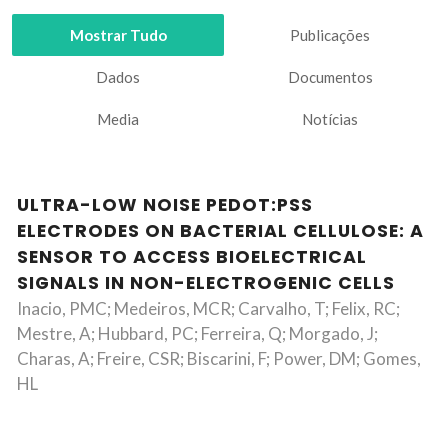
Mostrar Tudo
Publicações
Dados
Documentos
Media
Notícias
ULTRA-LOW NOISE PEDOT:PSS
ELECTRODES ON BACTERIAL CELLULOSE: A
SENSOR TO ACCESS BIOELECTRICAL
SIGNALS IN NON-ELECTROGENIC CELLS
Inacio, PMC; Medeiros, MCR; Carvalho, T; Felix, RC;
Mestre, A; Hubbard, PC; Ferreira, Q; Morgado, J;
Charas, A; Freire, CSR; Biscarini, F; Power, DM; Gomes,
HL