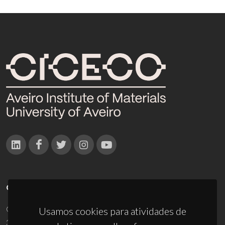
CONTACTOS
Campus Universitário de Santiago
Usamos cookies para atividades de
3810-193 Aveiro - Portugal