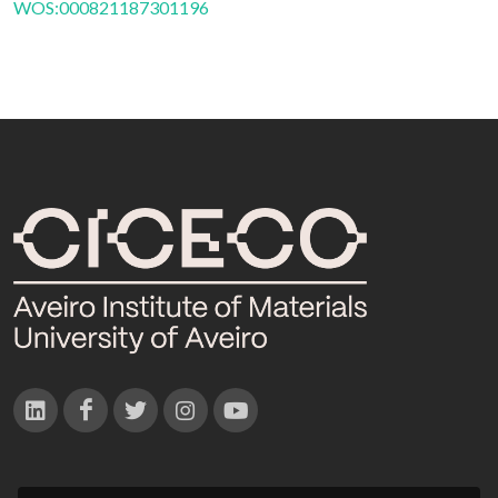
WOS:000821187301196