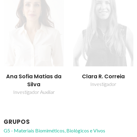
Clara R. Correia
João Mano
Investigador
Professor Catedrático
GRUPOS
G5 - Materiais Biomiméticos, Biológicos e Vivos