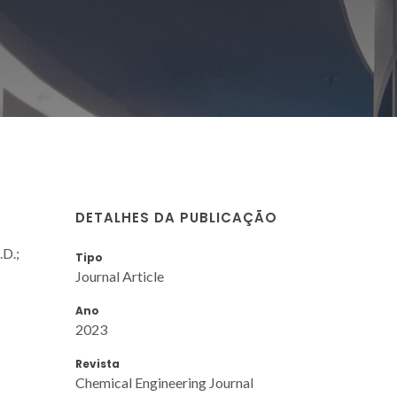
DETALHES DA PUBLICAÇÃO
.D.;
Tipo
Journal Article
Ano
2023
Revista
Chemical Engineering Journal