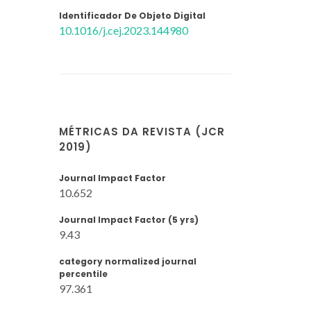
Identificador De Objeto Digital
10.1016/j.cej.2023.144980
MÉTRICAS DA REVISTA (JCR
2019)
Journal Impact Factor
10.652
Journal Impact Factor (5 yrs)
9.43
category normalized journal
percentile
97.361