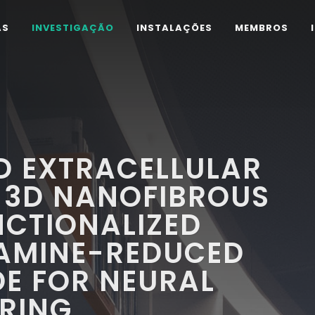
AS
INVESTIGAÇÃO
INSTALAÇÕES
MEMBROS
D EXTRACELLULAR
 3D NANOFIBROUS
NCTIONALIZED
AMINE-REDUCED
E FOR NEURAL
ERING