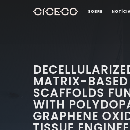
SOBRE
NOTÍCI
DECELLULARIZE
MATRIX-BASED
SCAFFOLDS FU
WITH POLYDOP
GRAPHENE OXID
TISSUE ENGINE