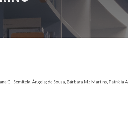
sana C.; Semitela, Ângela; de Sousa, Bárbara M.; Martins, Patrícia A