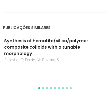
PUBLICAÇÕES SIMILARES
Synthesis of hematite/silica/polymer
composite colloids with a tunable
morphology
Forestier, T; Ferrie, M; Ravaine, S