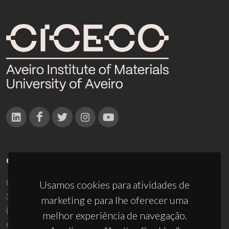
CONTACTOS
Campus Universitário de Santiago
Usamos cookies para atividades de
3810-193 Aveiro - Portugal
marketing e para lhe oferecer uma
(+351) 234 370 200
melhor experiência de navegação.
ciceco@ua.pt