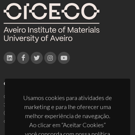
CONTACTOS
Campus Universitário de Santiago
Usamos cookies para atividades de
3810-193 Aveiro - Portugal
marketing e para lhe oferecer uma
(+351) 234 370 200
melhor experiência de navegação.
ciceco@ua.pt
Ao clicar em “Aceitar Cookies”
você concorda com nossa política