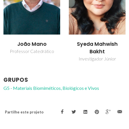
João Mano
Syeda Mahwish
Bakht
Professor Catedrático
Investigador Júnior
GRUPOS
G5 - Materiais Biomiméticos, Biológicos e Vivos
Partilhe este projeto