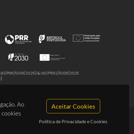
UID/PRR/50011/2025
) &
UID/PRR2/50011/2025
5
)
egação. Ao
Aceitar Cookies
s cookies
Política de Privacidade e Cookies