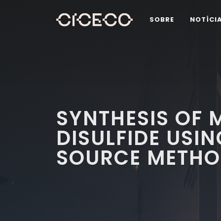
SOBRE
NOTÍCI
SYNTHESIS OF 
DISULFIDE USIN
SOURCE METH