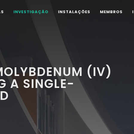
AS
INVESTIGAÇÃO
INSTALAÇÕES
MEMBROS
MOLYBDENUM (IV)
G A SINGLE-
OD