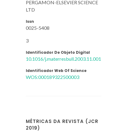
PERGAMON-ELSEVIER SCIENCE
LTD
Issn
0025-5408
3
Identificador De Objeto Digital
10.1016/j.materresbull.2003.11.001
Identificador Web Of Science
WOS:000189322500003
MÉTRICAS DA REVISTA (JCR
2019)