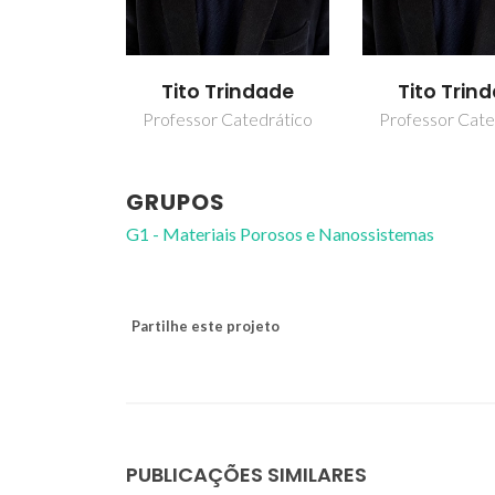
Tito Trindade
Tito Trin
Professor Catedrático
Professor Cate
GRUPOS
G1 - Materiais Porosos e Nanossistemas
Partilhe este projeto
PUBLICAÇÕES SIMILARES