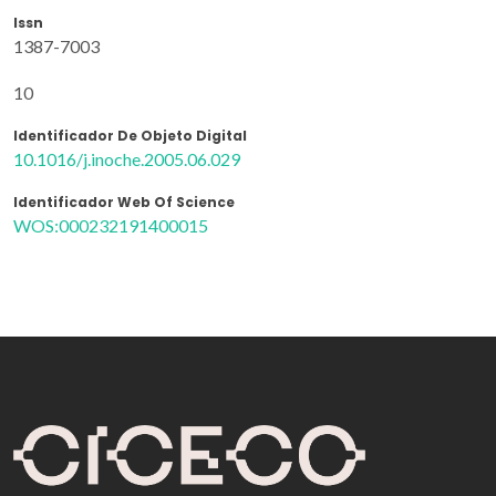
Issn
1387-7003
10
Identificador De Objeto Digital
10.1016/j.inoche.2005.06.029
Identificador Web Of Science
WOS:000232191400015