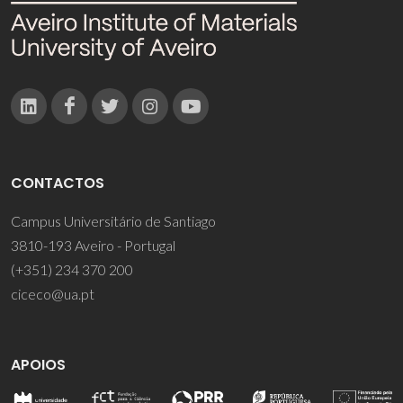
CONTACTOS
Campus Universitário de Santiago
3810-193 Aveiro - Portugal
(+351) 234 370 200
ciceco@ua.pt
APOIOS