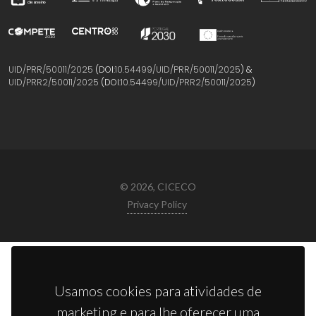
UID/PRR/50011/2025
(DOI:
10.54499/UID/PRR/50011/2025
) &
UID/PRR2/50011/2025
(DOI:
10.54499/UID/PRR2/50011/2025
)
© 2026, CICECO
Privacy Policy
Usamos cookies para atividades de
marketing e para lhe oferecer uma