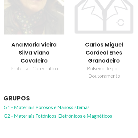
Carlos Miguel
Filipa Lourosa Sousa
Cardeal Enes
Investigador Júnior
Granadeiro
Bolseiro de pós-
Doutoramento
GRUPOS
G1 - Materiais Porosos e Nanossistemas
G2 - Materiais Fotónicos, Eletrónicos e Magnéticos