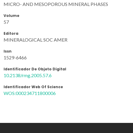
MICRO- AND MESOPOROUS MINERAL PHASES
Volume
57
Editora
MINERALOGICAL SOC AMER
Issn
1529-6466
Identificador De Objeto Digital
10.2138/rmg.2005.57.6
Identificador Web Of Science
WOS:000234711800006