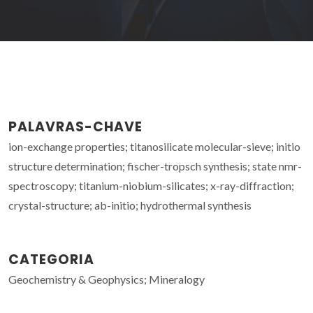
PALAVRAS-CHAVE
ion-exchange properties; titanosilicate molecular-sieve; initio
structure determination; fischer-tropsch synthesis; state nmr-
spectroscopy; titanium-niobium-silicates; x-ray-diffraction;
crystal-structure; ab-initio; hydrothermal synthesis
CATEGORIA
Geochemistry & Geophysics; Mineralogy