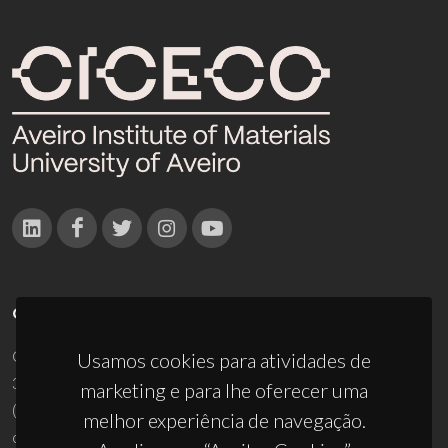
CONTACTOS
Campus Universitário de Santiago
Usamos cookies para atividades de
3810-193 Aveiro - Portugal
marketing e para lhe oferecer uma
(+351) 234 370 200
melhor experiência de navegação.
ciceco@ua.pt