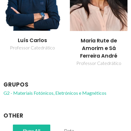
Luís Carlos
Maria Rute de
Amorim e Sá
Professor Catedrático
Ferreira André
Professor Catedrático
GRUPOS
G2 - Materiais Fotónicos, Eletrónicos e Magnéticos
OTHER
Show All
Data