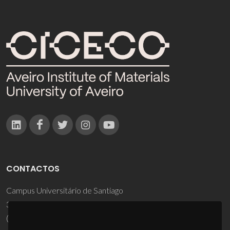
CONTACTOS
Campus Universitário de Santiago
3810-193 Aveiro - Portugal
(+351) 234 370 200