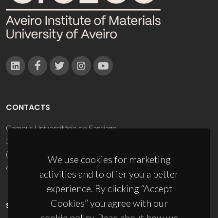
CONTACTS
Campus Universitário de Santiago
3810-193 Aveiro - Portugal
(+351) 234 370 200
We use cookies for marketing
ciceco@ua.pt
activities and to offer you a better
experience. By clicking “Accept
Cookies” you agree with our
SPONSORS
cookie policy. Read about how we