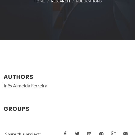
HOME
RESEARCH
PUBLICATIONS
AUTHORS
Inês Almeida Ferreira
GROUPS
Share this project: