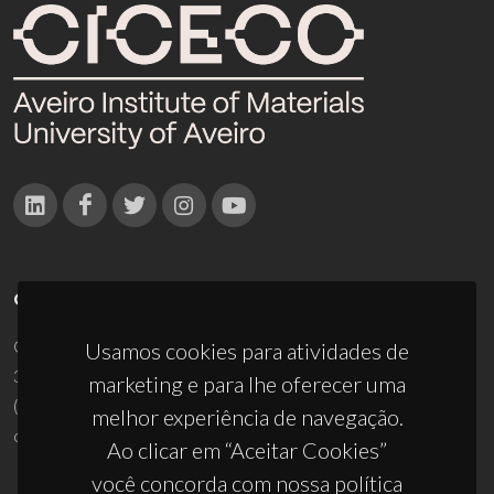
CONTACTOS
Campus Universitário de Santiago
Usamos cookies para atividades de
3810-193 Aveiro - Portugal
marketing e para lhe oferecer uma
(+351) 234 370 200
melhor experiência de navegação.
ciceco@ua.pt
Ao clicar em “Aceitar Cookies”
você concorda com nossa política