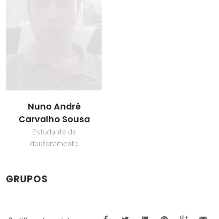
Nuno André
Carvalho Sousa
Estudante de
doutoramento
GRUPOS