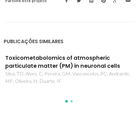
Partilhe este projeto
PUBLICAÇÕES SIMILARES
Toxicometabolomics of atmospheric
particulate matter (PM) in neuronal cells
Silva, TD; Alves, C; Pereira, GM; Vasconcelos, PC; Andrarde,
MF; Oliveira, H; Duarte, IF