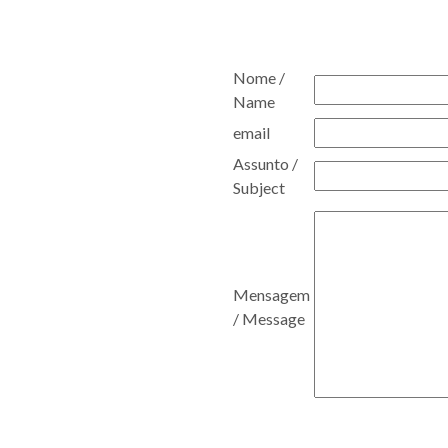
Nome /
Name
email
Assunto /
Subject
Mensagem
/ Message