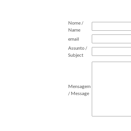
Nome /
Name
email
Assunto /
Subject
Mensagem
/ Message