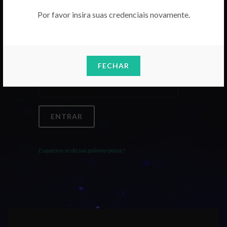
Por favor insira suas credenciais novamente.
Email
FECHAR
Palavra-Passe
ENTRAR
Esqueceu-se da sua palavra-passe?