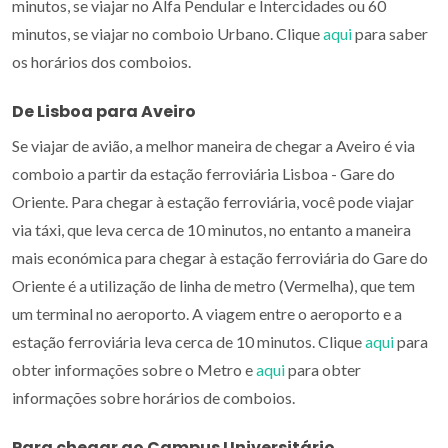
minutos, se viajar no Alfa Pendular e Intercidades ou 60
minutos, se viajar no comboio Urbano. Clique
aqui
para saber
os horários dos comboios.
De Lisboa para Aveiro
Se viajar de avião, a melhor maneira de chegar a Aveiro é via
comboio a partir da estação ferroviária Lisboa - Gare do
Oriente. Para chegar à estação ferroviária, você pode viajar
via táxi, que leva cerca de 10 minutos, no entanto a maneira
mais económica para chegar à estação ferroviária do Gare do
Oriente é a utilização de linha de metro (Vermelha), que tem
um terminal no aeroporto. A viagem entre o aeroporto e a
estação ferroviária leva cerca de 10 minutos. Clique
aqui
para
obter informações sobre o Metro e
aqui
para obter
informações sobre horários de comboios.
Para chegar ao Campus Universitário