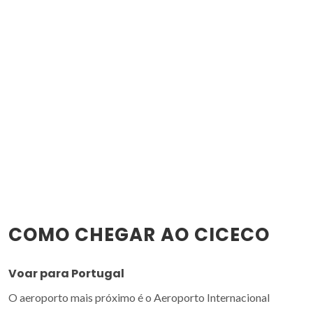
COMO CHEGAR AO CICECO
Voar para Portugal
O aeroporto mais próximo é o Aeroporto Internacional