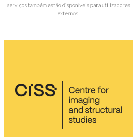
serviços também estão disponíveis para utilizadores
externos.