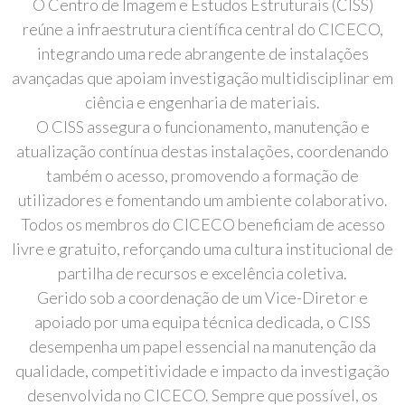
O Centro de Imagem e Estudos Estruturais (CISS)
reúne a infraestrutura científica central do CICECO,
integrando uma rede abrangente de instalações
avançadas que apoiam investigação multidisciplinar em
ciência e engenharia de materiais.
O CISS assegura o funcionamento, manutenção e
atualização contínua destas instalações, coordenando
também o acesso, promovendo a formação de
utilizadores e fomentando um ambiente colaborativo.
Todos os membros do CICECO beneficiam de acesso
livre e gratuito, reforçando uma cultura institucional de
partilha de recursos e excelência coletiva.
Gerido sob a coordenação de um Vice-Diretor e
apoiado por uma equipa técnica dedicada, o CISS
desempenha um papel essencial na manutenção da
qualidade, competitividade e impacto da investigação
desenvolvida no CICECO. Sempre que possível, os