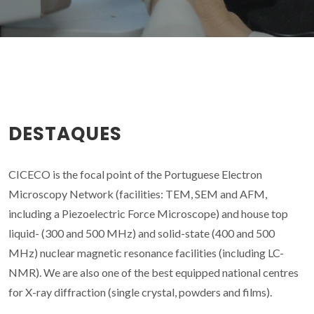
DESTAQUES
CICECO is the focal point of the Portuguese Electron
Microscopy Network (facilities: TEM, SEM and AFM,
including a Piezoelectric Force Microscope) and house top
liquid- (300 and 500 MHz) and solid-state (400 and 500
MHz) nuclear magnetic resonance facilities (including LC-
NMR). We are also one of the best equipped national centres
for X-ray diffraction (single crystal, powders and films).