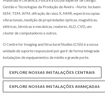
Materiais e Cerâmica, Física e a Escola Superior de Design,
Gestão e Tecnologias da Produção de Aveiro –Norte. Incluem
SEM, TEM, AFM, difração de raios X, NMR, espectroscopias
vibracionais, medição de propriedades ópticas, magnéticas,
elétricas, térmicas e mecânicas, reatores, ALD, CVD, um
cluster de computadores e outros.
O Centre for Imaging and Structural Studies (CISS) é a nossa
unidade de suporte responsável por gerir de forma integrada
instalações de equipamentos de médio e grande porte.
EXPLORE NOSSAS INSTALAÇÕES CENTRAIS
EXPLORE NOSSAS INSTALAÇÕES AVANÇADAS