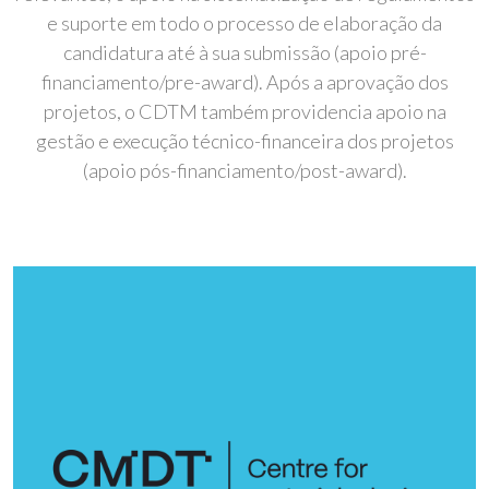
e suporte em todo o processo de elaboração da
candidatura até à sua submissão (apoio pré-
financiamento/pre-award). Após a aprovação dos
projetos, o CDTM também providencia apoio na
gestão e execução técnico-financeira dos projetos
(apoio pós-financiamento/post-award).