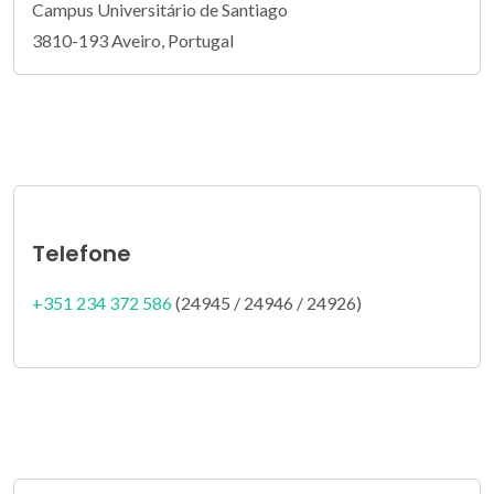
Campus Universitário de Santiago
3810-193 Aveiro, Portugal
Telefone
+351 234 372 586
(24945 / 24946 / 24926)