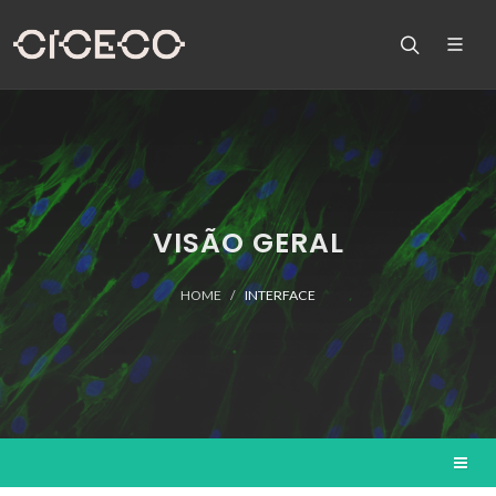
VISÃO GERAL
HOME
INTERFACE