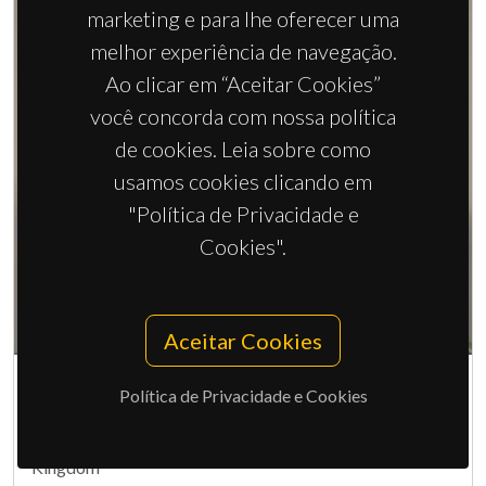
marketing e para lhe oferecer uma
melhor experiência de navegação.
Ao clicar em “Aceitar Cookies”
você concorda com nossa política
de cookies. Leia sobre como
usamos cookies clicando em
"Política de Privacidade e
Cookies".
Aceitar Cookies
Prof. James Clark
Política de Privacidade e Cookies
Department of Chemistry, University of York, United
Kingdom