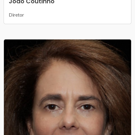
João Coutinho
Diretor