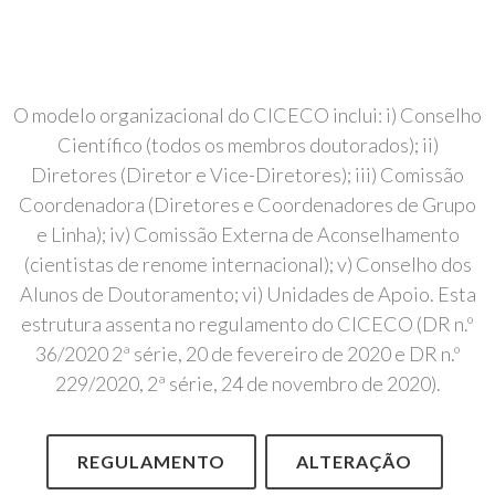
O modelo organizacional do CICECO inclui: i) Conselho
Científico (todos os membros doutorados); ii)
Diretores (Diretor e Vice-Diretores); iii) Comissão
Coordenadora (Diretores e Coordenadores de Grupo
e Linha); iv) Comissão Externa de Aconselhamento
(cientistas de renome internacional); v) Conselho dos
Alunos de Doutoramento; vi) Unidades de Apoio. Esta
estrutura assenta no regulamento do CICECO (DR n.º
36/2020 2ª série, 20 de fevereiro de 2020 e DR n.º
229/2020, 2ª série, 24 de novembro de 2020).
REGULAMENTO
ALTERAÇÃO