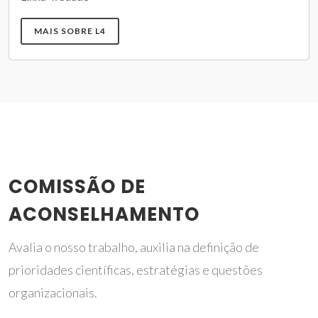
MAIS SOBRE L4
COMISSÃO DE
ACONSELHAMENTO
Avalia o nosso trabalho, auxilia na definição de
prioridades científicas, estratégias e questões
organizacionais.