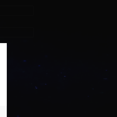
asse?