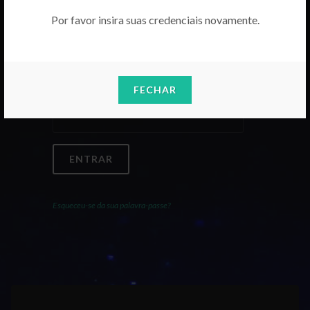
Por favor insira suas credenciais novamente.
Email
FECHAR
Palavra-Passe
ENTRAR
Esqueceu-se da sua palavra-passe?