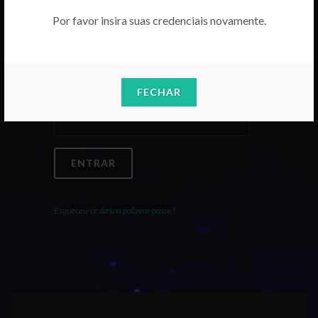
Por favor insira suas credenciais novamente.
Email
FECHAR
Palavra-Passe
ENTRAR
Esqueceu-se da sua palavra-passe?