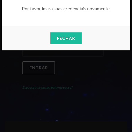
Por favor insira suas credenciais novamente.
Email
FECHAR
Palavra-Passe
ENTRAR
Esqueceu-se da sua palavra-passe?