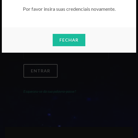
Por favor insira suas credenciais novamente.
Email
FECHAR
Palavra-Passe
ENTRAR
Esqueceu-se da sua palavra-passe?