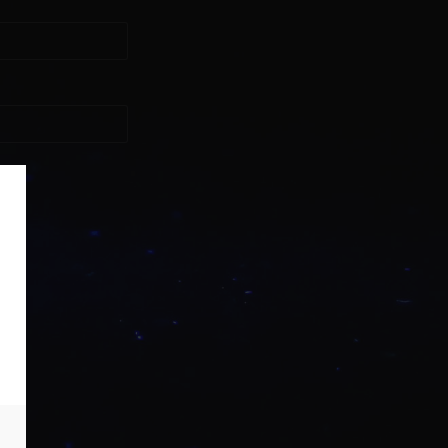
asse?