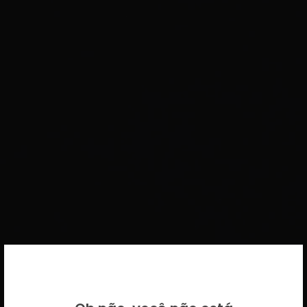
BEM VINDO DE VOLTA!