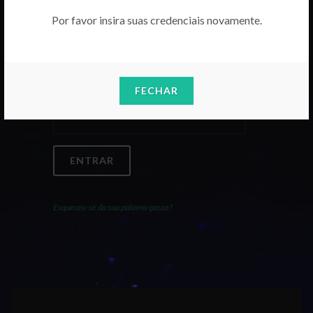
Por favor insira suas credenciais novamente.
Email
FECHAR
Palavra-Passe
ENTRAR
Esqueceu-se da sua palavra-passe?