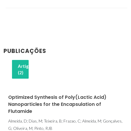
PUBLICAÇÕES
Artigos
(2)
Optimized Synthesis of Poly(Lactic Acid)
Nanoparticles for the Encapsulation of
Flutamide
Almeida, D; Dias, M; Teixeira, B; Frazao, C; Almeida, M; Gonçalves,
G; Oliveira, M; Pinto, RJB