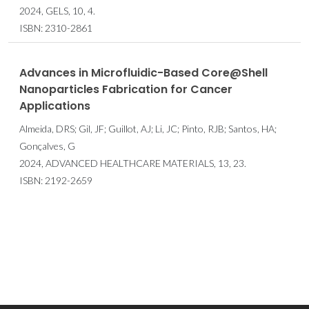
2024, GELS, 10, 4.
ISBN: 2310-2861
Advances in Microfluidic-Based Core@Shell
Nanoparticles Fabrication for Cancer
Applications
Almeida, DRS; Gil, JF; Guillot, AJ; Li, JC; Pinto, RJB; Santos, HA;
Gonçalves, G
2024, ADVANCED HEALTHCARE MATERIALS, 13, 23.
ISBN: 2192-2659