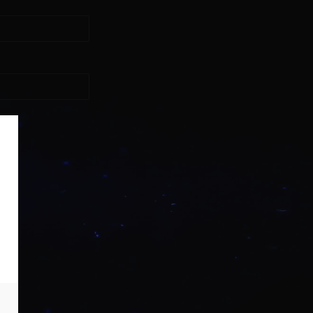
asse?