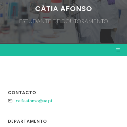
CÁTIA AFONSO
ESTUDANTE DE DOUTORAMENTO
CONTACTO
catiaafonso@ua.pt
DEPARTAMENTO