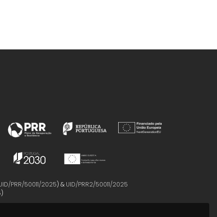
UID/PRR/50011/2025
) &
UID/PRR2/50011/2025
5
)