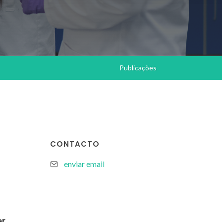
Publicações
CONTACTO
enviar email
er