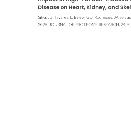
Disease on Heart, Kidney, and Sk
Silva, JG; Tavares, L; Belew, GD; Rodrigues, JA; Araúj
2025, JOURNAL OF PROTEOME RESEARCH, 24, 5, 