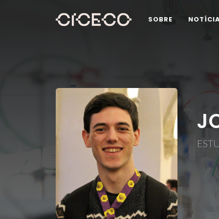
SOBRE
NOTÍCI
J
EST