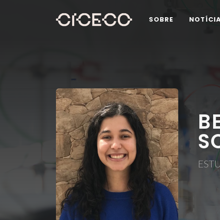
SOBRE
NOTÍCI
B
S
EST