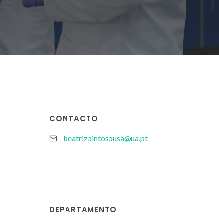
CONTACTO
beatrizpintosousa@ua.pt
DEPARTAMENTO