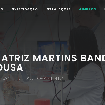
AS
INVESTIGAÇÃO
INSTALAÇÕES
MEMBROS
EATRIZ MARTINS BAND
OUSA
UDANTE DE DOUTORAMENTO