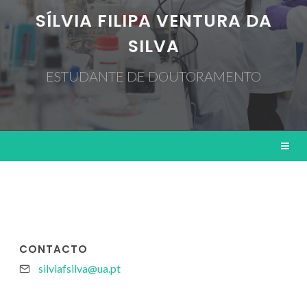
SÍLVIA FILIPA VENTURA DA
SILVA
ESTUDANTE DE DOUTORAMENTO
CONTACTO
silviafsilva@ua.pt