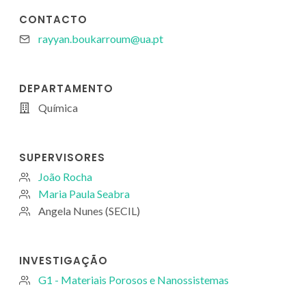
CONTACTO
rayyan.boukarroum@ua.pt
DEPARTAMENTO
Química
SUPERVISORES
João Rocha
Maria Paula Seabra
Angela Nunes (SECIL)
INVESTIGAÇÃO
G1 - Materiais Porosos e Nanossistemas