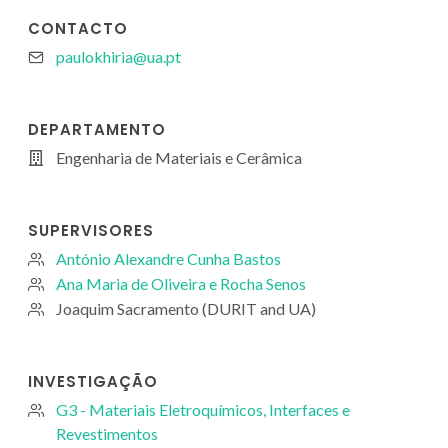
CONTACTO
paulokhiria@ua.pt
DEPARTAMENTO
Engenharia de Materiais e Cerâmica
SUPERVISORES
António Alexandre Cunha Bastos
Ana Maria de Oliveira e Rocha Senos
Joaquim Sacramento (DURIT and UA)
INVESTIGAÇÃO
G3 - Materiais Eletroquímicos, Interfaces e
Revestimentos