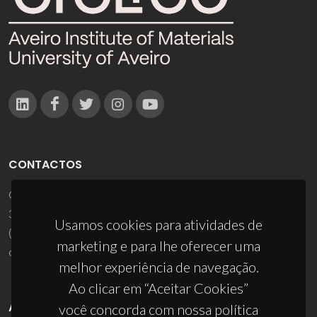
CONTACTOS
Campus Universitário de Santiago
3810-193 Aveiro - Portugal
Usamos cookies para atividades de
(+351) 234 370 200
marketing e para lhe oferecer uma
ciceco@ua.pt
melhor experiência de navegação.
Ao clicar em “Aceitar Cookies”
APOIOS
você concorda com nossa política