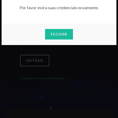
Por favor insira suas credenciais novamente.
Email
FECHAR
Palavra-Passe
ENTRAR
Esqueceu-se da sua palavra-passe?