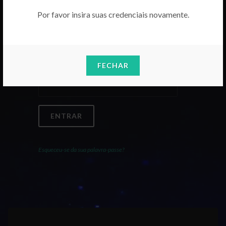
Por favor insira suas credenciais novamente.
Email
FECHAR
Palavra-Passe
ENTRAR
Esqueceu-se da sua palavra-passe?