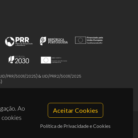
UID/PRR/50011/2025
) &
UID/PRR2/50011/2025
5
)
egação. Ao
Aceitar Cookies
s cookies
Política de Privacidade e Cookies