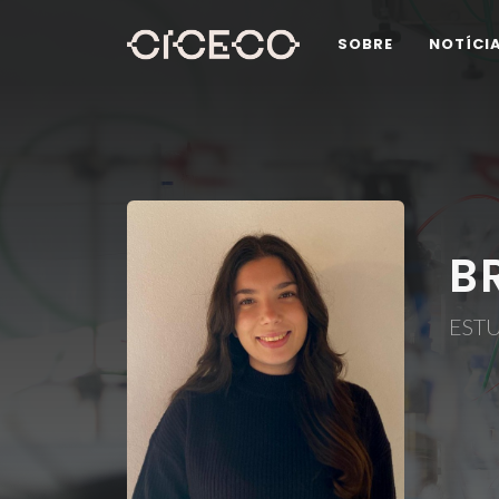
SOBRE
NOTÍCI
B
EST