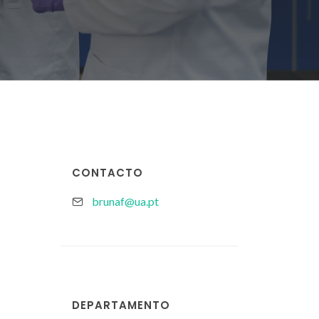
CONTACTO
brunaf@ua.pt
DEPARTAMENTO