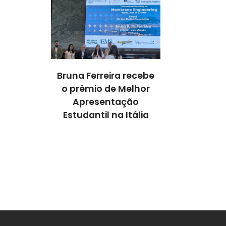
ra recebe
Bruna Ferreira recebe
Bruna Ferre
e Melhor
o prémio de Melhor
o prémio d
tação
Apresentação
Apresen
a Itália
Estudantil na Itália
Estudantil 