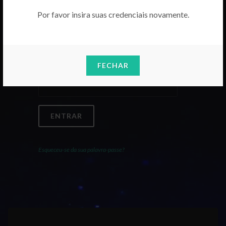
Por favor insira suas credenciais novamente.
Email
FECHAR
Palavra-Passe
ENTRAR
Esqueceu-se da sua palavra-passe?