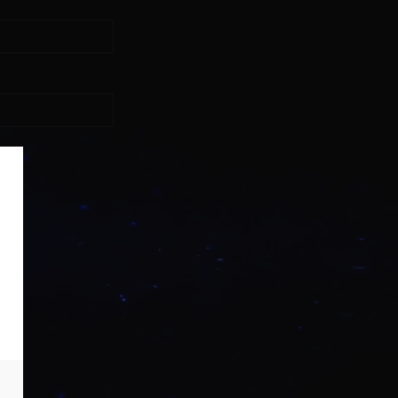
asse?