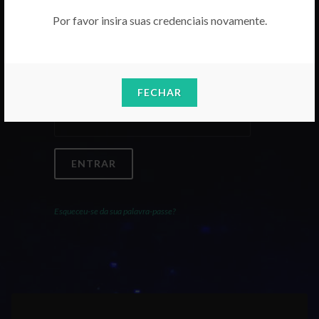
Por favor insira suas credenciais novamente.
Email
FECHAR
Palavra-Passe
ENTRAR
Esqueceu-se da sua palavra-passe?