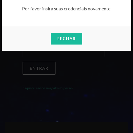
Por favor insira suas credenciais novamente.
Email
FECHAR
Palavra-Passe
ENTRAR
Esqueceu-se da sua palavra-passe?