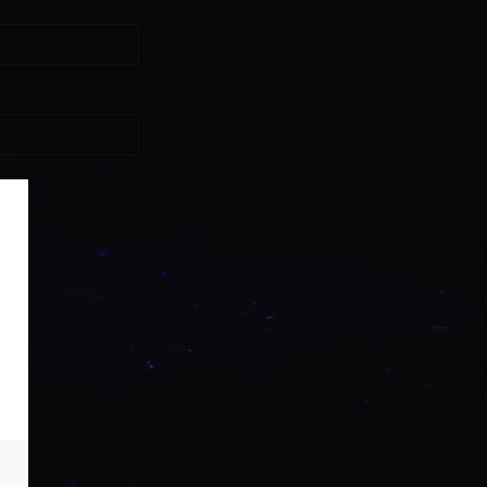
asse?