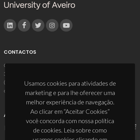
CONTACTOS
Campus Universitário de Santiago
3810-193 Aveiro - Portugal
(+351) 234 370 200
Usamos cookies para atividades de
ciceco@ua.pt
marketing e para lhe oferecer uma
melhor experiência de navegação.
Ao clicar em “Aceitar Cookies”
APOIOS
você concorda com nossa política
de cookies. Leia sobre como
usamos cookies clicando em