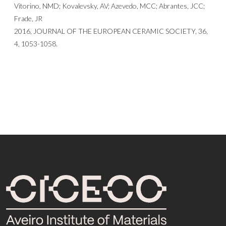
Vitorino, NMD; Kovalevsky, AV; Azevedo, MCC; Abrantes, JCC;
Frade, JR
2016, JOURNAL OF THE EUROPEAN CERAMIC SOCIETY, 36,
4, 1053-1058.