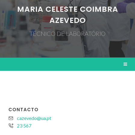
MARIA CELESTE COIMBRA
AZEVEDO
TÉCNICO DE LABORATÓRIO
CONTACTO
cazevedo@ua.pt
23 567