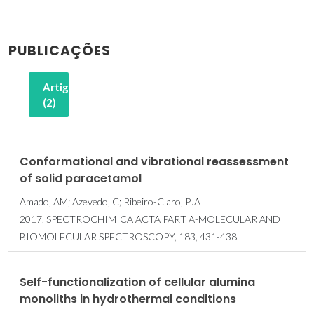
PUBLICAÇÕES
Artigos
(2)
Conformational and vibrational reassessment
of solid paracetamol
Amado, AM; Azevedo, C; Ribeiro-Claro, PJA
2017, SPECTROCHIMICA ACTA PART A-MOLECULAR AND
BIOMOLECULAR SPECTROSCOPY, 183, 431-438.
Self-functionalization of cellular alumina
monoliths in hydrothermal conditions